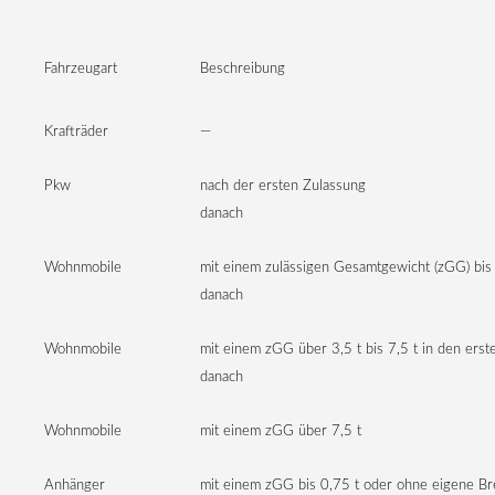
Fahrzeugart
Beschreibung
Krafträder
—
Pkw
nach der ersten Zulassung
danach
Wohnmobile
mit einem zulässigen Gesamtgewicht (zGG) bis 
danach
Wohnmobile
mit einem zGG über 3,5 t bis 7,5 t in den ers
danach
Wohnmobile
mit einem zGG über 7,5 t
Anhänger
mit einem zGG bis 0,75 t oder ohne eigene Br