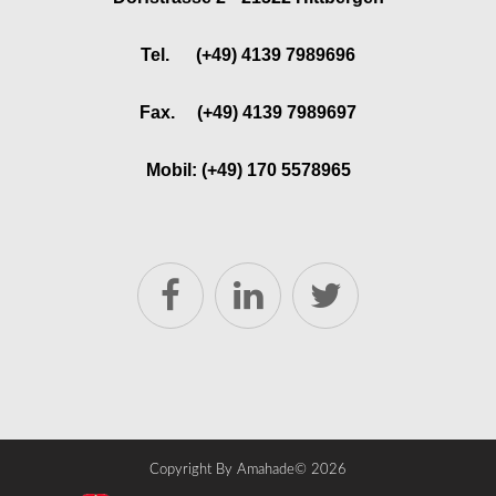
Tel. (+49) 4139 7989696
Fax. (+49) 4139 7989697
Mobil: (+49) 170 5578965
Copyright By Amahade©
2026