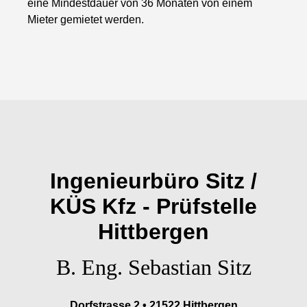
eine Mindestdauer von 36 Monaten von einem
Mieter gemietet werden.
Ingenieurbüro Sitz /
KÜS Kfz - Prüfstelle
Hittbergen
B. Eng. Sebastian Sitz
Dorfstrasse 2 • 21522 Hittbergen