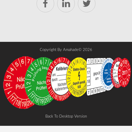
Copyright By Amahade©
2026
Back To Desktop Version