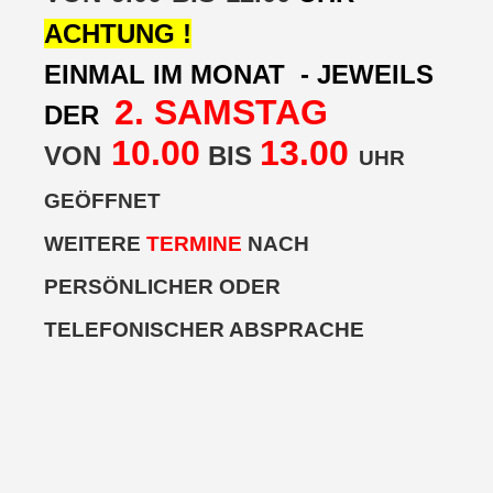
ACHTUNG !
EINMAL IM MONAT - JEWEILS
2. SAMSTAG
DER
10.00
13.0
0
VON
BIS
UHR
GEÖFFNET
WEITERE
TERMINE
NACH
PERSÖNLICHER ODER
TELEFONISCHER ABSPRACHE