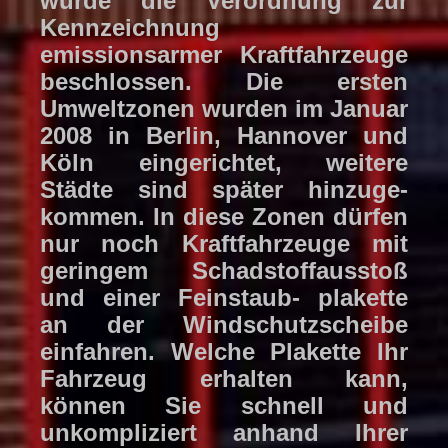
wurde die Verordnung zur
Kennzeichnung
emissionsarmer Kraftfahrzeuge
beschlossen. Die ersten
Umweltzonen wurden im Januar
2008 in Berlin, Hannover und
Köln eingerichtet, weitere
Städte sind später hinzuge-
kommen. In diese Zonen dürfen
nur noch Kraftfahrzeuge mit
geringem Schadstoffausstoß
und einer Feinstaub- plakette
an der Windschutzscheibe
einfahren. Welche Plakette Ihr
Fahrzeug erhalten kann,
können Sie schnell und
unkompliziert anhand Ihrer