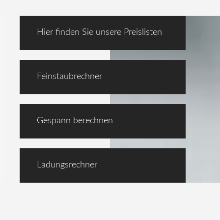
Hier finden Sie unsere Preislisten
Feinstaubrechner
Gespann berechnen
Ladungsrechner